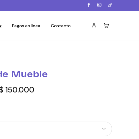
g
Pagos en línea
Contacto
de Mueble
$
150.000