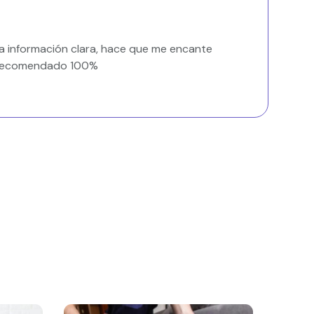
 la información clara, hace que me encante
. Recomendado 100%