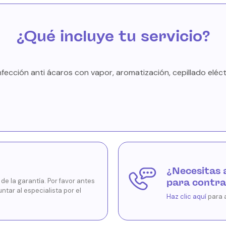
¿Qué incluye tu servicio?
fección anti ácaros con vapor, aromatización, cepillado eléc
¿Necesitas 
e la garantía. Por favor antes
para contra
untar al especialista por el
Haz clic aquí
para 