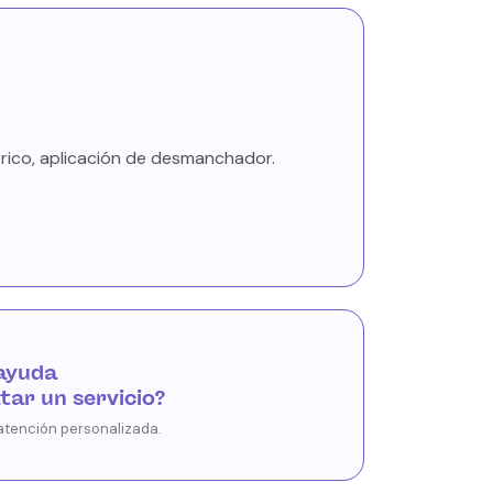
trico, aplicación de desmanchador.
ayuda
tar un servicio?
atención personalizada.