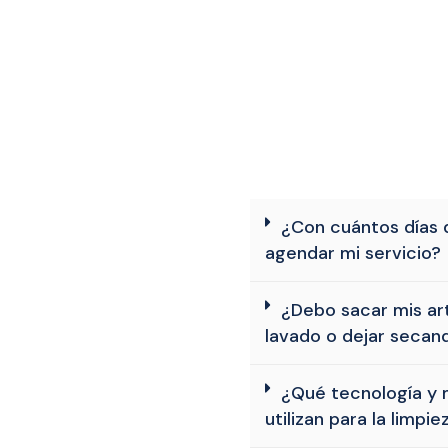
¿Con cuántos días 
agendar mi servicio?
¿Debo sacar mis artí
lavado o dejar secand
¿Qué tecnología y 
utilizan para la limpie