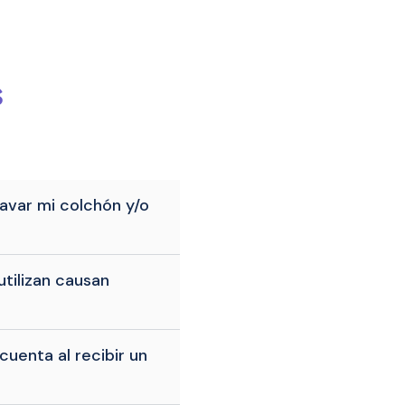
s
avar mi colchón y/o
tilizan causan
uenta al recibir un