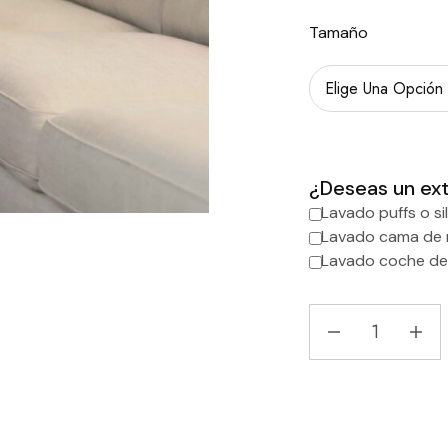
Tamaño
¿Deseas un ex
Lavado puffs o sil
Lavado cama de
Lavado coche d