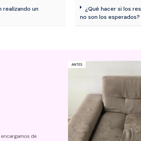
 realizando un
¿Qué hacer si los re
no son los esperados?
ANTES
os encargamos de