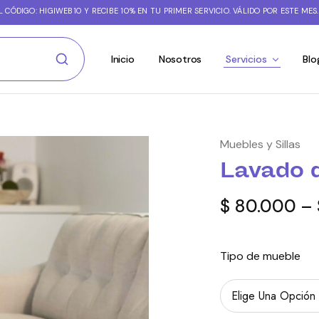
 CÓDIGO: HIGIWEB10 Y RECIBE 10% EN TU PRIMER SERVICIO. VÁLIDO POR ESTE MES.
Inicio
Nosotros
Servicios
Blo
Muebles y Sillas
Lavado 
$
80.000
–
Tipo de mueble